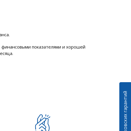
анса.
и финансовыми показателями и хорошей
есяца.