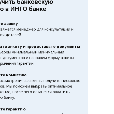
учить банковскую
ю в ИНГО банке
е заявку
свяжется менеджер для консультации и
ия деталей.
ите анкету и предоставьте документы
берём минимальный минимальный
т документов и направим форму анкеты
рмления гарантии.
те комиссию
ассмотрения заявки вы получите несколько
ов. Мы поможем выбрать оптимальное
ение, после чего останется оплатить
ю банку.
те гарантию