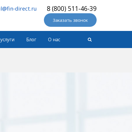
8 (800) 511-46-39
l@fin-direct.ru
Заказать звонок
услуги
Блог
О нас