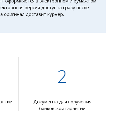
т оформляется в электронном и бумажном
лектронная версия доступна сразу после
 а оригинал доставит курьер.
2
рантии
Документа для получения
банковской гарантии