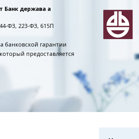
т Банк держава а
44-ФЗ, 223-ФЗ, 615П
ма банковской гарантии
а который предоставляется