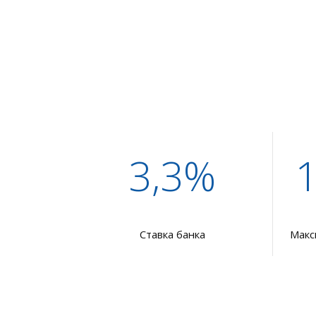
3,3%
Ставка банка
Макс