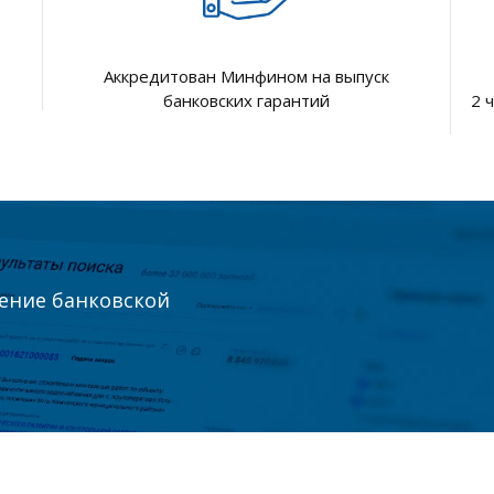
Аккредитован Минфином на выпуск
банковских гарантий
2 
ление банковской