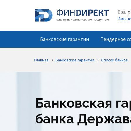
Ваш р
Измени
Банковские гарантии
Тендерное с
Главная
Банковские гарантии
Список банков
Банковская га
банка Держав